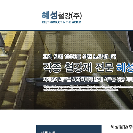
혜성철강(