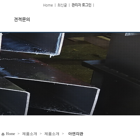
Home
|
최신글
|
관리자 로그인
|
견적문의
Home
>
제품소개
>
제품소개
>
아연각관